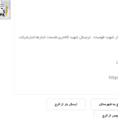
ر شهید فهمیده . ترمینال شهید کلانتری،قسمت انبارها،انبارشرکت
ج به شهرستان
ارسال بار از کرج
بوس از کرج