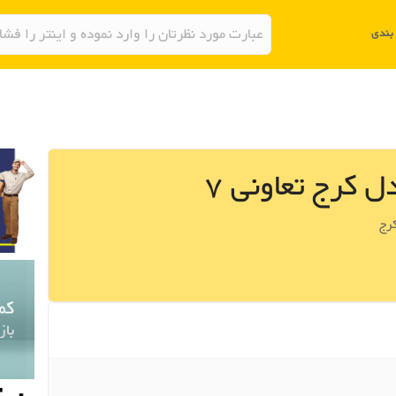
ل کرج تعاونی 7
کرج