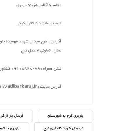
محاسبه آنلاین هزینه باربری
ترمینال شهید کلانتری کرج
آدرس : کرج میدان شهید فهمیده بلوا
عدل . تعاونی 7 عدل کرج
تلفن همراه : 09108828259 کشاورز
آدرس سایت : https://adlbarkaraj.ir
باربری کرج به شهرستان
ارسال بار از کر
ترمینال شهید کلانتری کرج
باربری با اتو