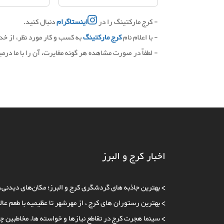
- کرج مارکتینگ را در
اینستاگرام
دنبال کنید.
- با اعلام نام
کرج مارکتینگ
به کسب و کار مورد نظر، از خ
- لطفاً در صورت مشاهده هر گونه مغایرت، آن را با ما درمی
اخبار کرج و البرز
>
بهترین جاذبه‌ های گردشگری کرج و البرز؛ مکان‌های دیدنی،
>
بهترین رستوران های کرج ، از مهرشهر تا عظیمیه با طعم عال
>
سینما هجرت کرج در تقاطع نیازها و خواسته ها. مخاطبین چ