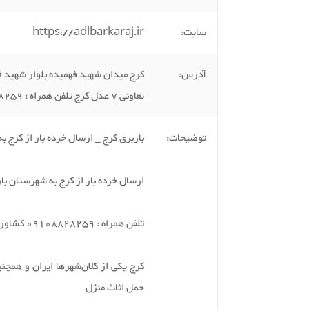
سایت:
https://adlbarkaraj.ir
آدرس:
کرج میدان شهید فهمیده بلوار شهید ف
تعاونی 7 عدل کرج تلفن همراه : 09108828259
توضیحات:
باربری کرج _ ارسال خرده بار از کرج 
ارسال خرده بار از کرج به شهرستان با
تلفن همراه : 09108828259 کشاورز
کرج یکی از کلان‌شهرها ایران و همچنی
حمل اثاث منزل