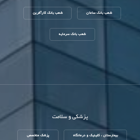
شعب بانک سامان
شعب بانک کارآفرین
شعب بانک سرمایه
پزشکی و سلامت
بیمارستان ، کلینیک و درمانگاه
پزشک متخصص