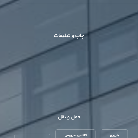
چاپ و تبلیغات
حمل و نقل
باربری
تاکسی سرویس