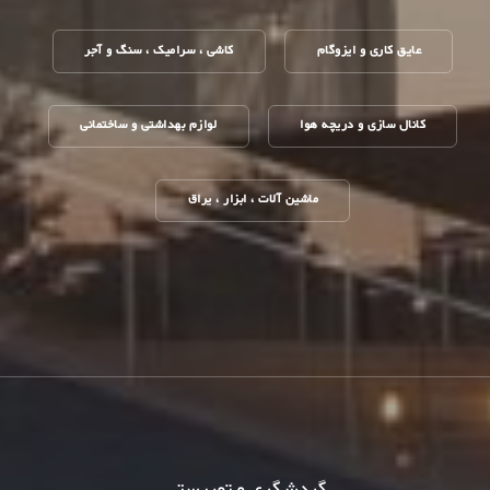
عایق کاری و ایزوگام
کاشی ، سرامیک ، سنگ و آجر
کانال سازی و دریچه هوا
لوازم بهداشتی و ساختمانی
ماشین آلات ، ابزار ، یراق
گردشگری و توریستی