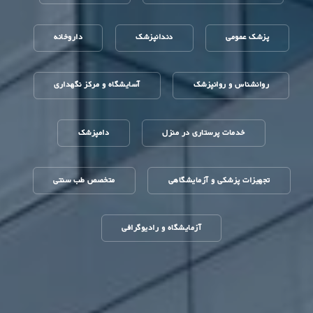
پزشک عمومی
دندانپزشک
داروخانه
روانشناس و روانپزشک
آسایشگاه و مرکز نگهداری
خدمات پرستاری در منزل
دامپزشک
تجهیزات پزشکی و آزمایشگاهی
متخصص طب سنتی
آزمایشگاه و رادیوگرافی