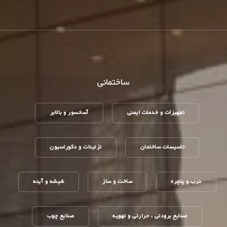
ساختمانی
تجهیزات و خدمات ایمنی
آسانسور و بالابر
تاسیسات ساختمان
تزئینات و دکوراسیون
درب و پنچره
ساخت و ساز
شیشه و آینه
صنایع برودتی ، حرارتی و تهویه
صنایع چوب