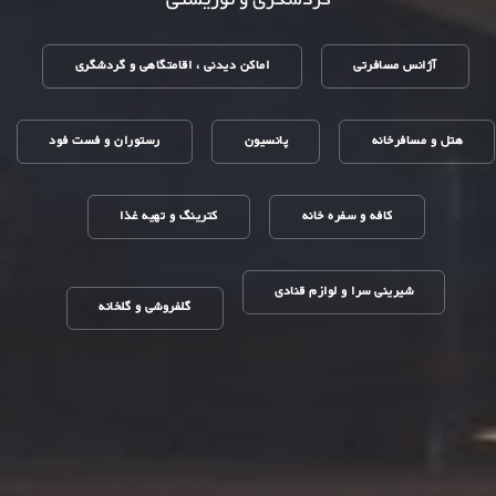
آژانس مسافرتی
اماکن دیدنی ، اقامتگاهی و گردشگری
هتل و مسافرخانه
پانسیون
رستوران و فست فود
کافه و سفره خانه
کترینگ و تهیه غذا
شیرینی سرا و لوازم قنادی
گلفروشی و گلخانه