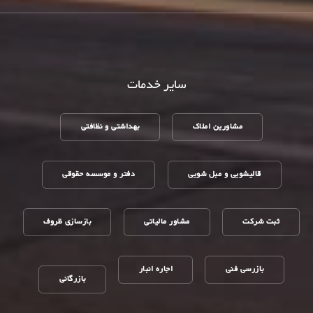
سایر خدمات
مشاورین املاک
بهداشتی و نظافتی
قالیشویی و مبل شویی
دفتر و موسسه حقوقی
ثبت شرکت
مشاور مالیاتی
بازسازی ظروف
بازرسی فنی
اجاره انبار
بازرگانی