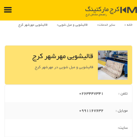
خانه
سایر خدمات
قالیشویی و مبل شویی
قالیشویی مهرشهر کرج
قالیشویی مهرشهر کرج
قالیشویی و مبل شویی در مهرشهر کرج
تلفن :
0263447341
موبایل :
0991167632
سایت: