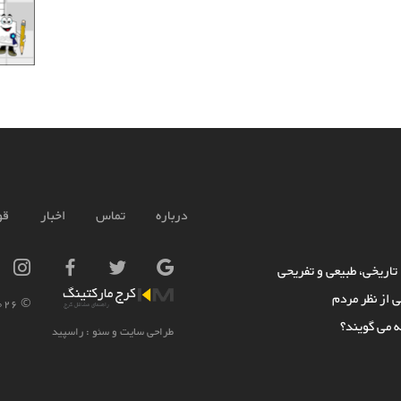
درباره
تماس
اخبار
قو
 تاریخی، طبیعی و تفریحی
ی از نظر مردم
ajmarketing.ir
© 2018-
ه می گویند؟
طراحی سایت و سئو :
راسپید