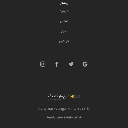
بیشتر
درباره
تماس
اخبار
قوانین
2026 karajmarketing.ir
© 2018-
طراحی سایت و سئو :
راسپید