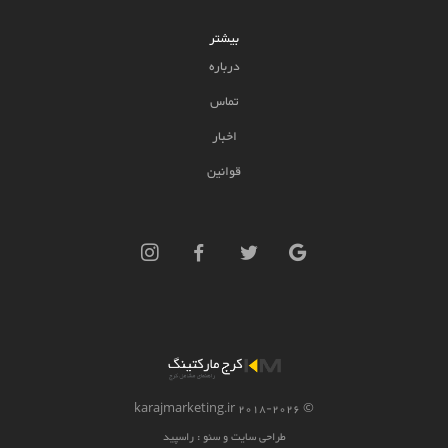
بیشتر
درباره
تماس
اخبار
قوانین
2026 karajmarketing.ir
© 2018-
طراحی سایت و سئو :
راسپید