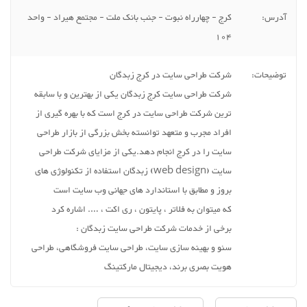
آدرس:
کرج - چهارراه نبوت - جنب بانک ملت - مجتمع هیراد - واحد
104
توضیحات:
شرکت طراحی سایت در کرج زبدگان
شرکت طراحی سایت کرج زبدگان یکی از بهترین و با سابقه
ترین شرکت طراحی سایت در کرج است که با بهره گیری از
افراد مجرب و متعهد توانسته بخش بزرگی از بازار طراحی
سایت را در کرج انجام دهد.یکی از مزایای شرکت طراحی
سایت (web design) زبدگان استفاده از تکنولوژی های
بروز و مطابق با استاندارد های جهانی وب سایت است
که میتوان به فلاتر ، پایتون ، ری اکت ، …. اشاره کرد
برخی از خدمات شرکت طراحی سایت زبدگان :
سئو و بهینه سازی سایت، طراحی سایت فروشگاهی، طراحی
هویت بصری برند، دیجیتال مارکتینگ