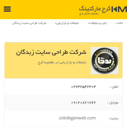
خانه
چاپ و تبلیغات
تبلیغات و بازاریابی
شرکت طراحی سایت زبدگان
شرکت طراحی سایت زبدگان
تبلیغات و بازاریابی در عظیمیه کرج
تلفن :
02632542404
موبایل :
09120821762
سایت:
zobdeganweb.com